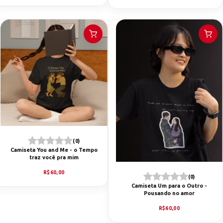
(0)
Camiseta You and Me - o Tempo
traz você pra mim
R$60,00
(0)
Camiseta Um para o Outro -
Pousando no amor
R$60,00