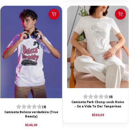
(0)
Camiseta Park Chung-seob Noivo
- Se a Vida Te Der Tangerinas
(0)
Camiseta Beleza verdadeira (True
R$60,00
Beauty)
R$60,00