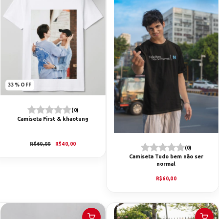
33
%
OFF
(0)
Camiseta First & khaotung
R$60,00
R$40,00
(0)
Camiseta Tudo bem não ser
normal
R$60,00