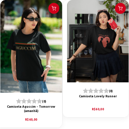
(0)
Camiseta Lovely Runner
(0)
Camiseta Aguccim - Tomorrow
R$60,00
(amanhã)
R$60,00