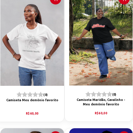
(0)
(0)
Camiseta Maridão, Cavalinho -
Camiseta Meu demônio favorito
Meu demônio favorito
R$60,00
R$60,00