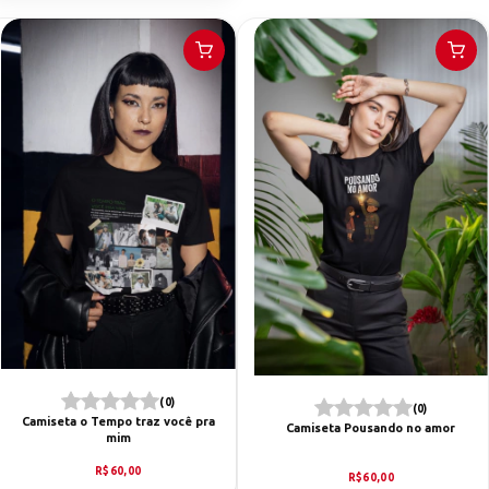
(0)
(0)
Camiseta o Tempo traz você pra
Camiseta Pousando no amor
mim
R$60,00
R$60,00