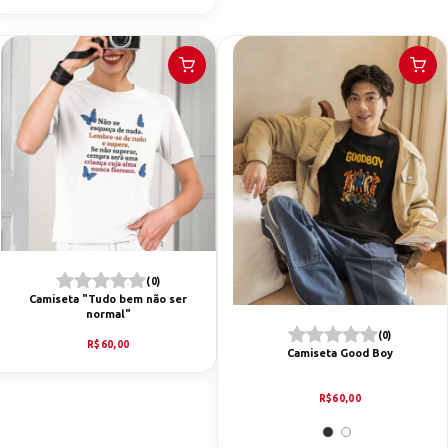
(0)
Camiseta "Tudo bem não ser
normal"
(0)
R$60,00
Camiseta Good Boy
R$60,00