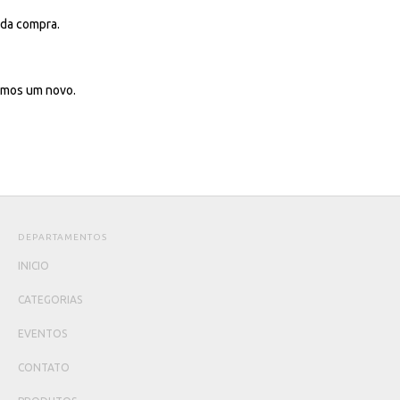
 da compra.
emos um novo.
DEPARTAMENTOS
INICIO
CATEGORIAS
EVENTOS
CONTATO