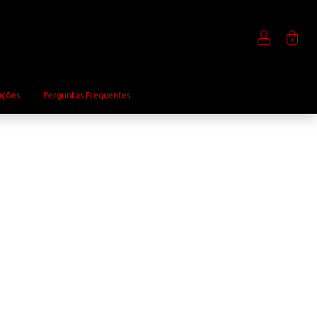
0
uções
Perguntas Frequentes