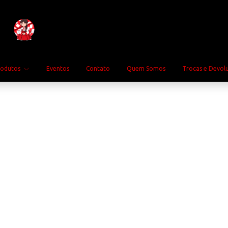
rodutos
Eventos
Contato
Quem Somos
Trocas e Devol