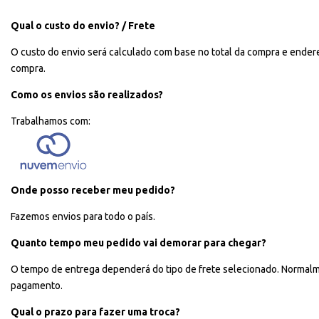
Qual o custo do envio? / Frete
O custo do envio será calculado com base no total da compra e ender
compra.
Como os envios são realizados?
Trabalhamos com:
Onde posso receber meu pedido?
Fazemos envios para todo o país.
Quanto tempo meu pedido vai demorar para chegar?
O tempo de entrega dependerá do tipo de frete selecionado. Normalme
pagamento.
Qual o prazo para fazer uma troca?