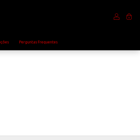
0
uções
Perguntas Frequentes