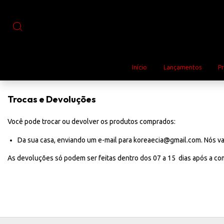
Início
Lançamentos
P
Trocas e Devoluções
Você pode trocar ou devolver os produtos comprados:
Da sua casa, enviando um e-mail para
koreaecia@gmail.com
. Nós v
As devoluções só podem ser feitas dentro dos 07 a 15 dias após a c